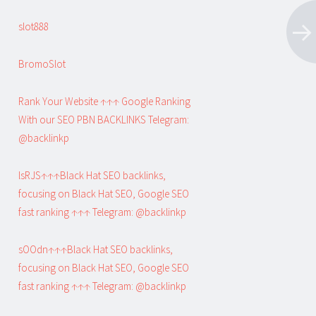
slot888
BromoSlot
Rank Your Website ↑↑↑ Google Ranking
With our SEO PBN BACKLINKS Telegram:
@backlinkp
lsRJS↑↑↑Black Hat SEO backlinks,
focusing on Black Hat SEO, Google SEO
fast ranking ↑↑↑ Telegram: @backlinkp
sOOdn↑↑↑Black Hat SEO backlinks,
focusing on Black Hat SEO, Google SEO
fast ranking ↑↑↑ Telegram: @backlinkp