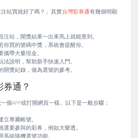
投注站買就好了嗎？」其實
台灣彩券通
有幾個明顯
投注站，開獎結果一出來馬上就能查到。
若你買的號碼中獎，系統會提醒你。
要攜帶大量現金。
玩法說明，幫助新手快速入門。
的開獎紀錄，做為選號的參考。
彩券通？
一個APP或打開網頁一樣。以下是一般步驟：
建立專屬帳號。
挑選要參與的彩券，例如大樂透。
用系統隨機選號功能。