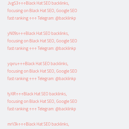
JvgS3↑↑↑Black Hat SEO backlinks,
focusing on Black Hat SEO, Google SEO
fast ranking ↑↑↑ Telegram: @backlinkp
yN09s↑↑↑Black Hat SEO backlinks,
focusing on Black Hat SEO, Google SEO
fast ranking ↑↑↑ Telegram: @backlinkp
yqxru↑↑↑Black Hat SEO backlinks,
focusing on Black Hat SEO, Google SEO
fast ranking ↑↑↑ Telegram: @backlinkp
tyXlR↑↑↑Black Hat SEO backlinks,
focusing on Black Hat SEO, Google SEO
fast ranking ↑↑↑ Telegram: @backlinkp
mrV3k↑↑↑Black Hat SEO backlinks,