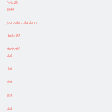
Delta88
sis4d
judi bola piala dunia
sbobet88
sbobet88
slot
slot
slot
slot
slot