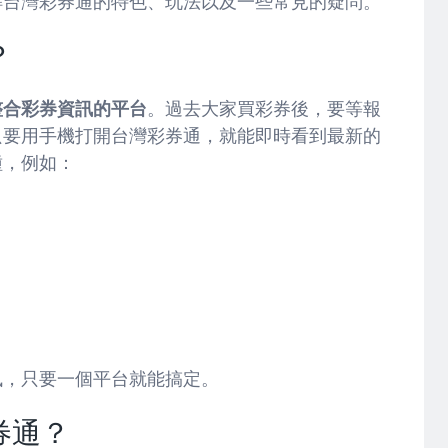
解台灣彩券通的特色、玩法以及一些常見的疑問。
？
整合彩券資訊的平台
。過去大家買彩券後，要等報
只要用手機打開台灣彩券通，就能即時看到最新的
種，例如：
訊，只要一個平台就能搞定。
券通？