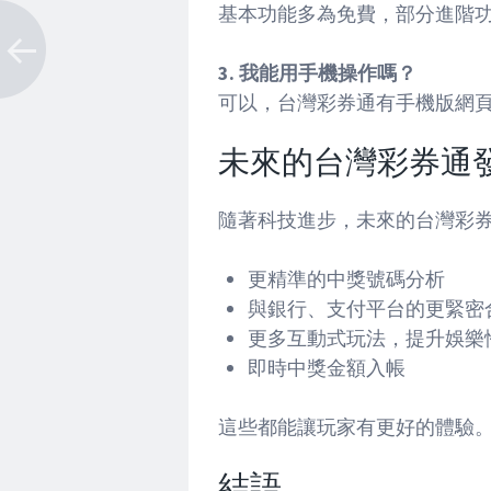
基本功能多為免費，部分進階
3. 我能用手機操作嗎？
可以，台灣彩券通有手機版網頁
未來的台灣彩券通
隨著科技進步，未來的台灣彩
更精準的中獎號碼分析
與銀行、支付平台的更緊密
更多互動式玩法，提升娛樂
即時中獎金額入帳
這些都能讓玩家有更好的體驗
結語