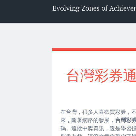
Evolving Zones of Achieve
Menu
Widgets
Search
台灣彩券
在台灣，很多人喜歡買彩券，
來，隨著網路的發展，
台灣彩
碼、追蹤中獎資訊，還是學習