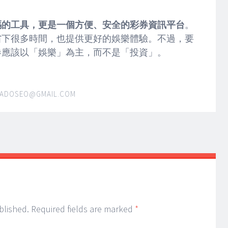
碼的工具，更是一個方便、安全的彩券資訊平台
。
省下很多時間，也提供更好的娛樂體驗。不過，要
券應該以「娛樂」為主，而不是「投資」。
NADOSEO@GMAIL.COM
blished.
Required fields are marked
*