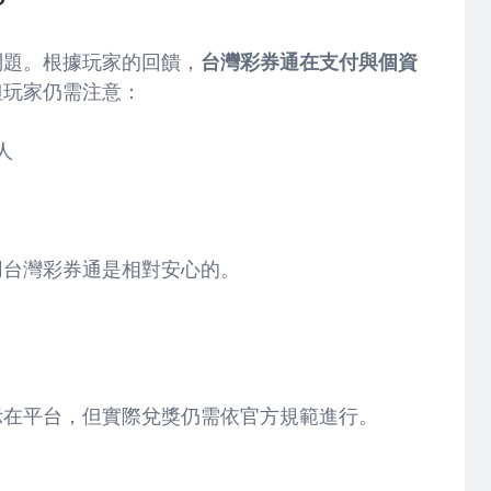
？
問題。根據玩家的回饋，
台灣彩券通在支付與個資
但玩家仍需注意：
人
用台灣彩券通是相對安心的。
？
示在平台，但實際兌獎仍需依官方規範進行。