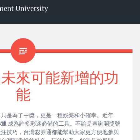
ment University
通未來可能新增的功
能
不只是為了中獎，更是一種娛樂和小確幸。近年
券通
成為許多彩迷必備的工具。不論是查詢開獎號
投注技巧，台灣彩券通都能幫助大家更方便地參與