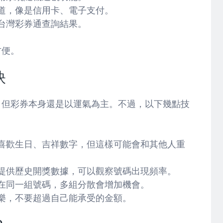
道，像是信用卡、電子支付。
台灣彩券通查詢結果。
方便。
訣
，但彩券本身還是以運氣為主。不過，以下幾點技
喜歡生日、吉祥數字，但這樣可能會和其他人重
提供歷史開獎數據，可以觀察號碼出現頻率。
在同一組號碼，多組分散會增加機會。
樂，不要超過自己能承受的金額。