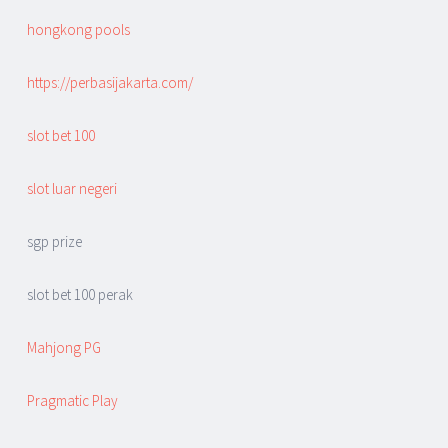
hongkong pools
https://perbasijakarta.com/
slot bet 100
slot luar negeri
sgp prize
slot bet 100 perak
Mahjong PG
Pragmatic Play