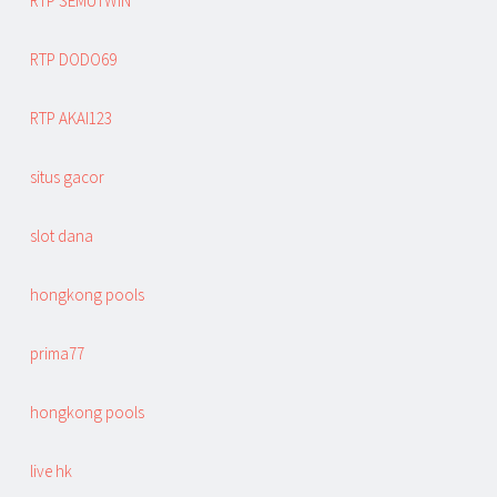
RTP SEMUTWIN
RTP DODO69
RTP AKAI123
situs gacor
slot dana
hongkong pools
prima77
hongkong pools
live hk