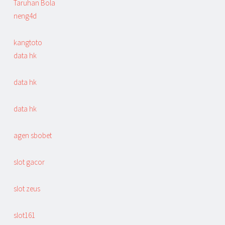
Taruhan Bola
neng4d
kangtoto
data hk
data hk
data hk
agen sbobet
slot gacor
slot zeus
slot161