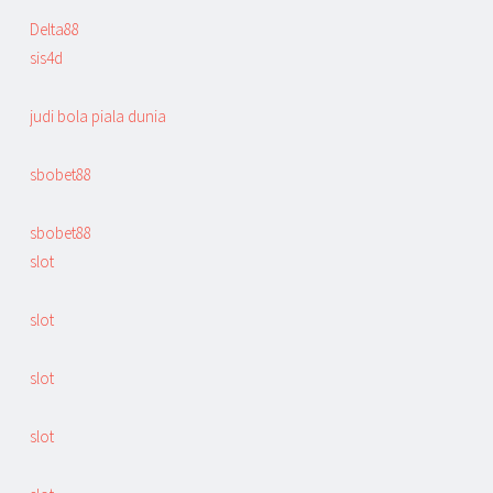
Delta88
sis4d
judi bola piala dunia
sbobet88
sbobet88
slot
slot
slot
slot