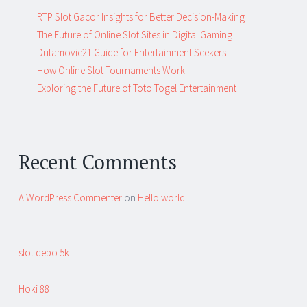
RTP Slot Gacor Insights for Better Decision-Making
The Future of Online Slot Sites in Digital Gaming
Dutamovie21 Guide for Entertainment Seekers
How Online Slot Tournaments Work
Exploring the Future of Toto Togel Entertainment
Recent Comments
A WordPress Commenter
on
Hello world!
slot depo 5k
Hoki 88