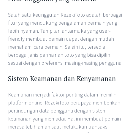
Salah satu keunggulan RezekiToto adalah berbagai
fitur yang mendukung pengalaman bermain yang
lebih nyaman. Tampilan antarmuka yang user-
friendly membuat pemain dapat dengan mudah
memahami cara bermain. Selain itu, tersedia
berbagai jenis permainan toto yang bisa dipilih
sesuai dengan preferensi masing-masing pengguna.
Sistem Keamanan dan Kenyamanan
Keamanan menjadi faktor penting dalam memilih
platform online. RezekiToto berupaya memberikan
perlindungan data pengguna dengan sistem
keamanan yang memadai. Hal ini membuat pemain
merasa lebih aman saat melakukan transaksi