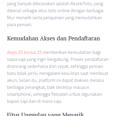
yang banyak dibicarakan adalah RezekiToto, yang
dikenal sebagai situs toto online dengan berbagai
fitur menarik serta pelayanan yang memudahkan
para pemain.
Kemudahan Akses dan Pendaftaran
depo 25 bonus 25
memberikan kemudahan bagi
siapa saja yang ingin bergabung. Proses pendaftaran
dirancang sederhana dan cepat, sehingga pemain
baru tidak perlu mengalami kesulitan saat membuat
akun. Selain itu, platform ini dapat diakses melalui
berbagai perangkat, baik desktop maupun
smartphone, sehingga fleksibel untuk digunakan
kapan saja dan di mana saja.
Fitur Unggulan yang Menarik