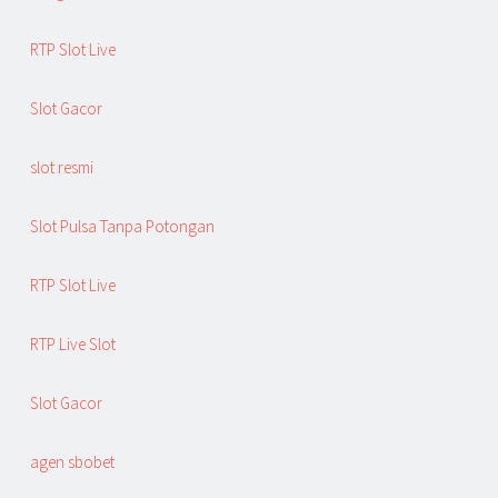
RTP Slot Live
Slot Gacor
slot resmi
Slot Pulsa Tanpa Potongan
RTP Slot Live
RTP Live Slot
Slot Gacor
agen sbobet