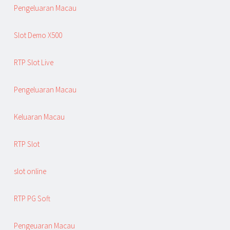
Pengeluaran Macau
Slot Demo X500
RTP Slot Live
Pengeluaran Macau
Keluaran Macau
RTP Slot
slot online
RTP PG Soft
Pengeuaran Macau