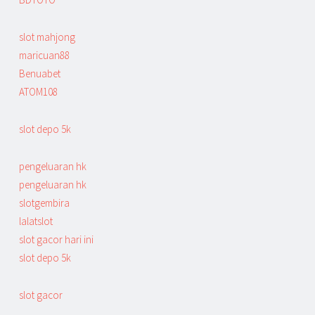
slot mahjong
maricuan88
Benuabet
ATOM108
slot depo 5k
pengeluaran hk
pengeluaran hk
slotgembira
lalatslot
slot gacor hari ini
slot depo 5k
slot gacor